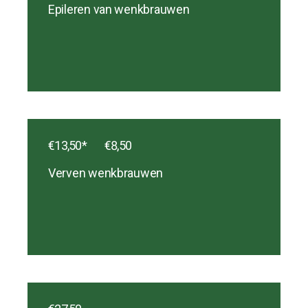
Epileren van wenkbrauwen
€13,50*‎ ‎ ‎ ‎ ‎ ‎ ‎ ‎ €8,50
Verven wenkbrauwen