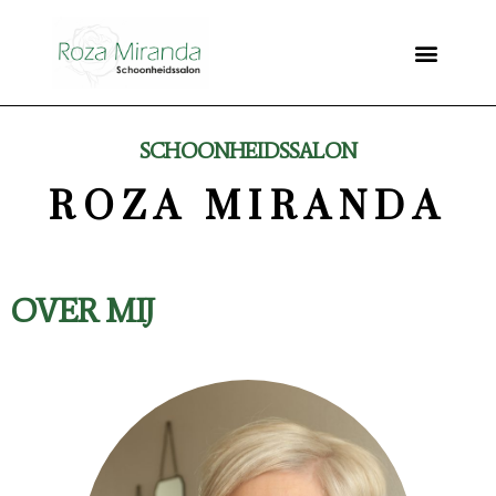
OVER MIJ
SERVICES
PRODUCTEN
CONTACT
SCHOONHEIDSSALON
ROZA MIRANDA
OVER MIJ