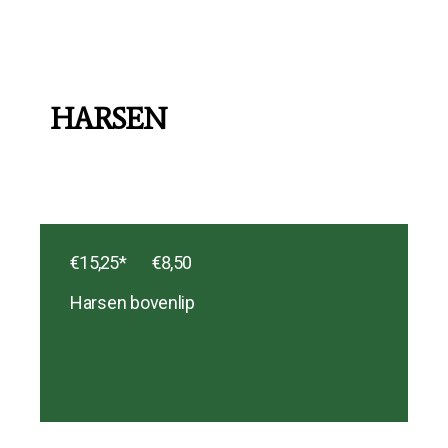
HARSEN
€15,25* ‎ ‎ ‎ ‎ ‎ ‎ ‎ €8,50
Harsen bovenlip