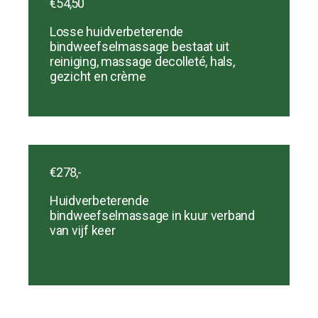
€54,50
Losse huidverbeterende
bindweefselmassage bestaat uit
reiniging, massage decolleté, hals,
gezicht en crème
€278,-
Huidverbeterende
bindweefselmassage in kuur verband
van vijf keer