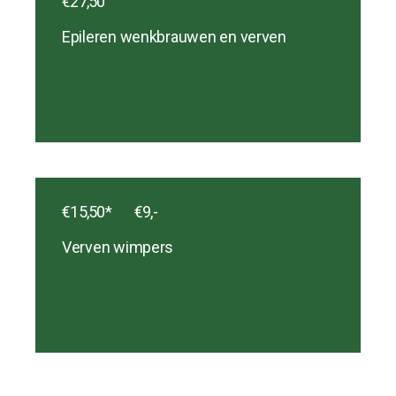
€27,50
Epileren wenkbrauwen en verven
€15,50* ‎ ‎ ‎ ‎ ‎ ‎ ‎ €9,-
Verven wimpers